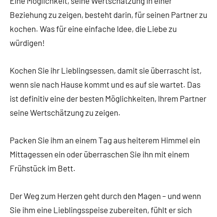
Eine Möglichkeit, seine Wertschätzung in einer
Beziehung zu zeigen, besteht darin, für seinen Partner zu
kochen. Was für eine einfache Idee, die Liebe zu
würdigen!
Kochen Sie ihr Lieblingsessen, damit sie überrascht ist,
wenn sie nach Hause kommt und es auf sie wartet. Das
ist definitiv eine der besten Möglichkeiten, Ihrem Partner
seine Wertschätzung zu zeigen.
Packen Sie ihm an einem Tag aus heiterem Himmel ein
Mittagessen ein oder überraschen Sie ihn mit einem
Frühstück im Bett.
Der Weg zum Herzen geht durch den Magen – und wenn
Sie ihm eine Lieblingsspeise zubereiten, fühlt er sich