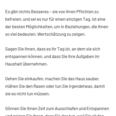
Es gibt nichts Besseres – sie von ihren Pflichten zu
befreien, und sei es nur für einen einzigen Tag, ist eine
der besten Möglichkeiten, um in Beziehungen, die Ihnen
so viel bedeuten, Wertschätzung zu zeigen.
Sagen Sie ihnen, dass es ihr Tag ist, an dem sie sich
entspannen können, und dass Sie ihre Aufgaben im
Haushalt übernehmen.
Gehen Sie einkaufen, machen Sie das Haus sauber,
mähen Sie den Rasen oder tun Sie irgendetwas, damit
sie es nicht tun müssen.
Gönnen Sie ihnen Zeit zum Ausschlafen und Entspannen
und zeigen Sie ihnen, dass Sie das tun, weil Sie all das,