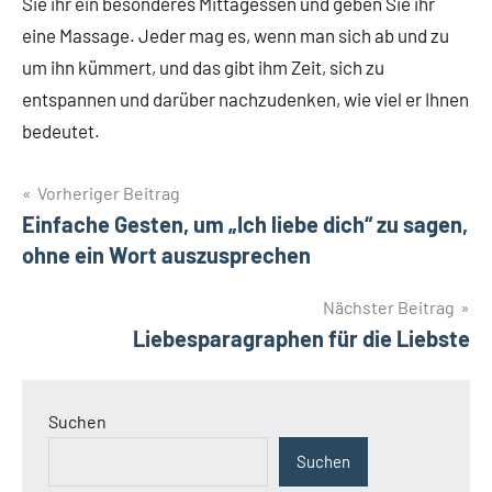
Sie ihr ein besonderes Mittagessen und geben Sie ihr
eine Massage. Jeder mag es, wenn man sich ab und zu
um ihn kümmert, und das gibt ihm Zeit, sich zu
entspannen und darüber nachzudenken, wie viel er Ihnen
bedeutet.
Beitragsnavigation
Vorheriger Beitrag
Einfache Gesten, um „Ich liebe dich“ zu sagen,
ohne ein Wort auszusprechen
Nächster Beitrag
Liebesparagraphen für die Liebste
Suchen
Suchen