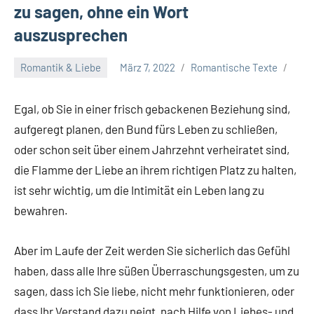
zu sagen, ohne ein Wort
auszusprechen
Romantik & Liebe
März 7, 2022
Romantische Texte
Egal, ob Sie in einer frisch gebackenen Beziehung sind,
aufgeregt planen, den Bund fürs Leben zu schließen,
oder schon seit über einem Jahrzehnt verheiratet sind,
die Flamme der Liebe an ihrem richtigen Platz zu halten,
ist sehr wichtig, um die Intimität ein Leben lang zu
bewahren.
Aber im Laufe der Zeit werden Sie sicherlich das Gefühl
haben, dass alle Ihre süßen Überraschungsgesten, um zu
sagen, dass ich Sie liebe, nicht mehr funktionieren, oder
dass Ihr Verstand dazu neigt, nach Hilfe von Liebes- und