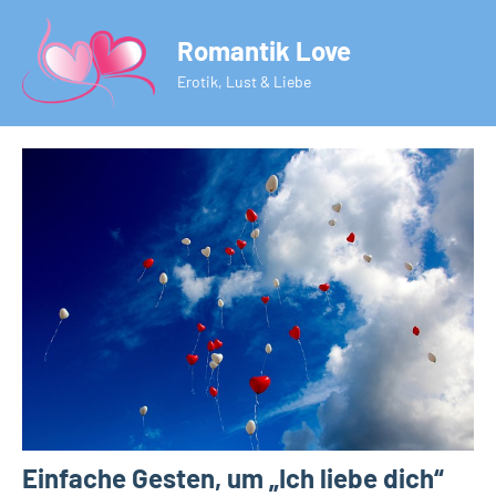
Zum
Romantik Love
Inhalt
springen
Erotik, Lust & Liebe
Einfache Gesten, um „Ich liebe dich“